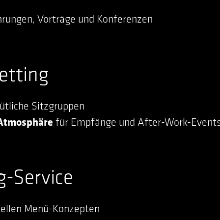
ührungen, Vorträge und Konferenzen
etting
ütliche Sitzgruppen
-Atmosphäre
für Empfänge und After-Work-Event
g-Service
uellen Menü-Konzepten