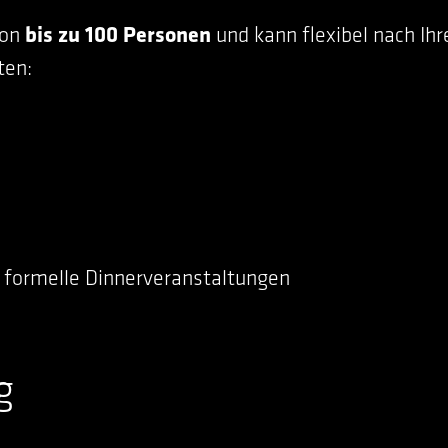
von
bis zu 100 Personen
und kann flexibel nach Ih
ten:
d formelle Dinnerveranstaltungen
g