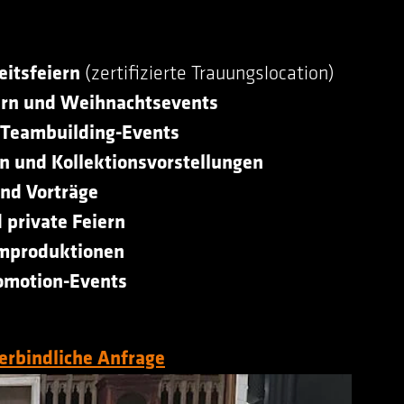
eitsfeiern
(zertifizierte Trauungslocation)
ern und Weihnachtsevents
 Teambuilding-Events
n und Kollektionsvorstellungen
nd Vorträge
 private Feiern
lmproduktionen
omotion-Events
erbindliche Anfrage