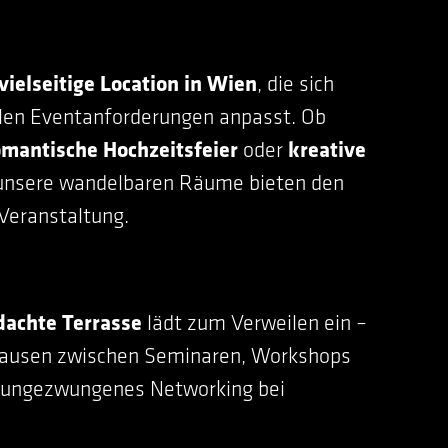
vielseitige Location in Wien
, die sich
ellen Eventanforderungen anpasst. Ob
omantische Hochzeitsfeier
oder
kreative
unsere wandelbaren Räume bieten den
Veranstaltung.
dachte Terrasse
lädt zum Verweilen ein –
 Pausen zwischen Seminaren, Workshops
r ungezwungenes Networking bei