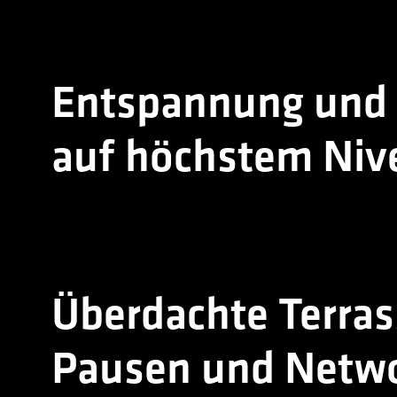
Entspannung und
auf höchstem Niv
Überdachte Terras
Pausen und Netw