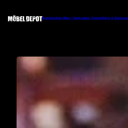
Eventlocation Wien | Hochzeiten, Firmenfeiern & Seminare