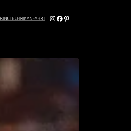
Instagram
Facebook
Pinterest
RING
TECHNIK
ANFAHRT