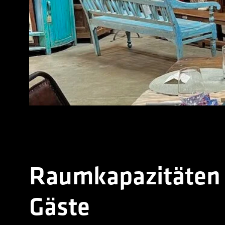
Raumkapazitäten u
Gäste