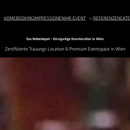
HOME
BOOKING
IMPRESSIONEN
IHR EVENT
REFERENZEN
CATE
Das Möbeldepot – Einzigartige Eventlocation in Wien
Zertifizierte Trauungs-Location & Premium Eventspace in Wien