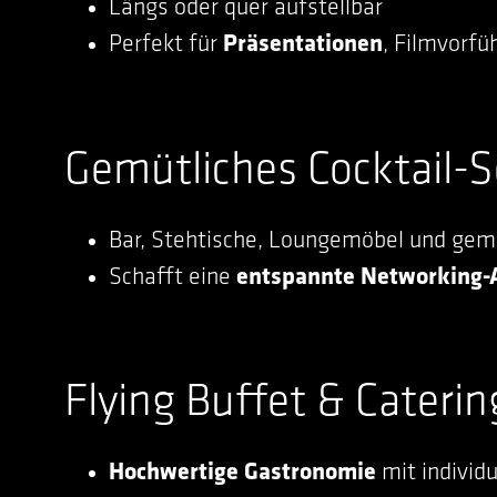
Längs oder quer aufstellbar
Perfekt für
Präsentationen
, Filmvorf
Gemütliches Cocktail-S
Bar, Stehtische, Loungemöbel und gem
Schafft eine
entspannte Networking
Flying Buffet & Caterin
Hochwertige Gastronomie
mit individ